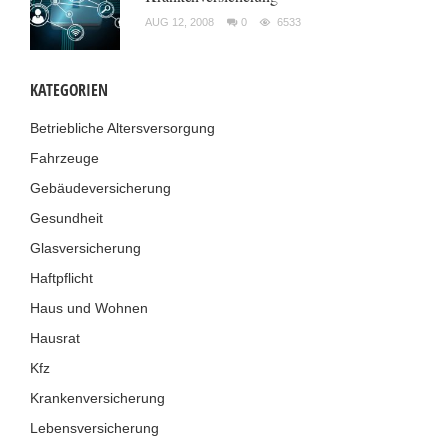
AUG 12, 2008
0
6533
KATEGORIEN
Betriebliche Altersversorgung
Fahrzeuge
Gebäudeversicherung
Gesundheit
Glasversicherung
Haftpflicht
Haus und Wohnen
Hausrat
Kfz
Krankenversicherung
Lebensversicherung