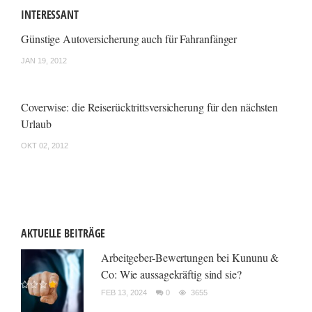
INTERESSANT
Günstige Autoversicherung auch für Fahranfänger
JAN 19, 2012
Coverwise: die Reiserücktrittsversicherung für den nächsten
Urlaub
OKT 02, 2012
AKTUELLE BEITRÄGE
Arbeitgeber-Bewertungen bei Kununu &
Co: Wie aussagekräftig sind sie?
FEB 13, 2024
0
3655