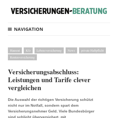
NAVIGATION
Hausrat
Kfz
Lebensversicherung
News
private Haftpflicht
Rentenversicherung
Versicherungsabschluss:
Leistungen und Tarife clever
vergleichen
Die Auswahl der richtigen Versicherung schützt
nicht nur im Notfall, sondern spart dem
Versicherungsnehmer Geld. Viele Bundesbürger
sind schlicht überversichert, mit