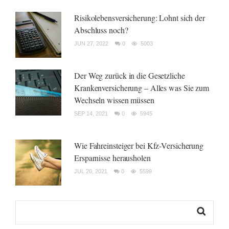
Risikolebensversicherung: Lohnt sich der
Abschluss noch?
JUN 27, 2022
0
5003
Der Weg zurück in die Gesetzliche
Krankenversicherung – Alles was Sie zum
Wechseln wissen müssen
SEP 14, 2021
0
5945
Wie Fahreinsteiger bei Kfz-Versicherung
Ersparnisse herausholen
JUL 20, 2021
0
5599