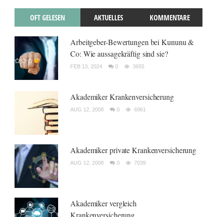
OFT GELESEN
AKTUELLES
KOMMENTARE
Arbeitgeber-Bewertungen bei Kununu &
Co: Wie aussagekräftig sind sie?
FEB 13, 2024
0
3655
Akademiker Krankenversicherung
AUG 12, 2008
0
6961
Akademiker private Krankenversicherung
AUG 12, 2008
0
7039
Akademiker vergleich
Krankenversicherung