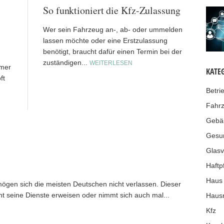
So funktioniert die Kfz-Zulassung
Wer sein Fahrzeug an-, ab- oder ummelden
lassen möchte oder eine Erstzulassung
benötigt, braucht dafür einen Termin bei der
zuständigen...
WEITERLESEN
mmer
KATE
ft
Betri
Fahr
Gebä
Gesu
Glasv
Haftpf
Haus
mögen sich die meisten Deutschen nicht verlassen. Dieser
ht seine Dienste erweisen oder nimmt sich auch mal...
Hausr
Kfz