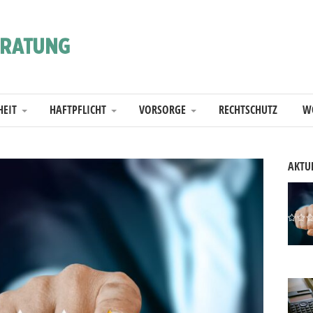
HEIT
HAFTPFLICHT
VORSORGE
RECHTSCHUTZ
W
AKTUE