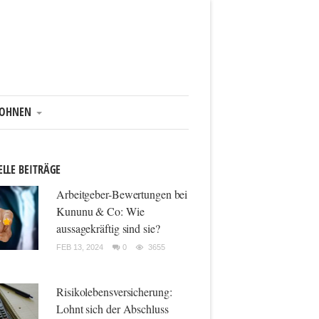
OHNEN
LLE BEITRÄGE
Arbeitgeber-Bewertungen bei
Kununu & Co: Wie
aussagekräftig sind sie?
FEB 13, 2024
0
3655
Risikolebensversicherung:
Lohnt sich der Abschluss