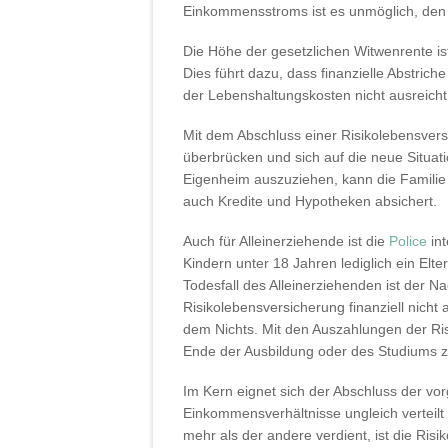
Einkommensstroms ist es unmöglich, den
Die Höhe der gesetzlichen Witwenrente is
Dies führt dazu, dass finanzielle Abstr
der Lebenshaltungskosten nicht ausreicht
Mit dem Abschluss einer Risikolebensvers
überbrücken und sich auf die neue Situati
Eigenheim auszuziehen, kann die Familie 
auch Kredite und Hypotheken absichert.
Auch für Alleinerziehende ist die
Police
int
Kindern unter 18 Jahren lediglich ein Elter
Todesfall des Alleinerziehenden ist der 
Risikolebensversicherung finanziell nicht 
dem Nichts. Mit den Auszahlungen der Ris
Ende der Ausbildung oder des Studiums zu
Im Kern eignet sich der Abschluss der vo
Einkommensverhältnisse ungleich verteilt s
mehr als der andere verdient, ist die Risi