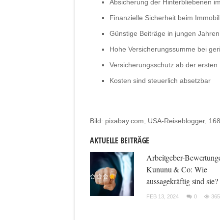
Absicherung der Hinterbliebenen im
Finanzielle Sicherheit beim Immobil
Günstige Beiträge in jungen Jahren
Hohe Versicherungssumme bei ger
Versicherungsschutz ab der ersten
Kosten sind steuerlich absetzbar
Bild: pixabay.com, USA-Reiseblogger, 16
AKTUELLE BEITRÄGE
Arbeitgeber-Bewertung
Kununu & Co: Wie
aussagekräftig sind sie?
FEB 13, 2024
0
365