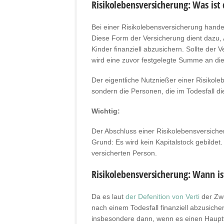
Risikolebensversicherung: Was ist
Bei einer Risikolebensversicherung hande
Diese Form der Versicherung dient dazu, 
Kinder finanziell abzusichern. Sollte der
wird eine zuvor festgelegte Summe an di
Der eigentliche Nutznießer einer Risikole
sondern die Personen, die im Todesfall
Wichtig:
Der Abschluss einer Risikolebensversicher
Grund: Es wird kein Kapitalstock gebildet.
versicherten Person.
Risikolebensversicherung: Wann ist
Da es laut
der Defenition von Verti
der Zwe
nach einem Todesfall finanziell abzusichern
insbesondere dann, wenn es einen Hauptv