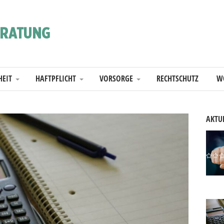
HEIT
HAFTPFLICHT
VORSORGE
RECHTSCHUTZ
W
AKTUE