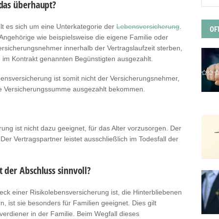
 das überhaupt?
lt es sich um eine Unterkategorie der
Lebensversicherung
.
OF
Angehörige wie beispielsweise die eigene Familie oder
 Versicherungsnehmer innerhalb der Vertragslaufzeit sterben,
e im Kontrakt genannten Begünstigten ausgezahlt.
bensversicherung ist somit nicht der Versicherungsnehmer,
 die Versicherungssumme ausgezahlt bekommen.
ung ist nicht dazu geeignet, für das Alter vorzusorgen. Der
 Der Vertragspartner leistet ausschließlich im Todesfall der
 der Abschluss sinnvoll?
ck einer Risikolebensversicherung ist, die Hinterbliebenen
, ist sie besonders für Familien geeignet. Dies gilt
erdiener in der Familie. Beim Wegfall dieses