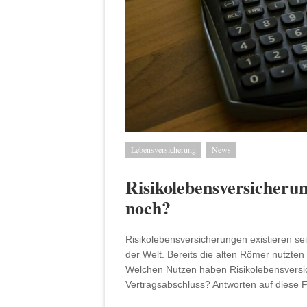
Lebensversicherung
News
Risikolebensversicherun
noch?
Risikolebensversicherungen existieren sei
der Welt. Bereits die alten Römer nutzten
Welchen Nutzen haben Risikolebensversic
Vertragsabschluss? Antworten auf diese F