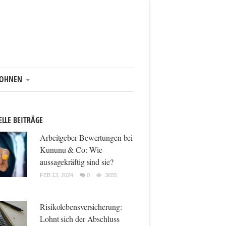
OHNEN
LLE BEITRÄGE
Arbeitgeber-Bewertungen bei
Kununu & Co: Wie
aussagekräftig sind sie?
FEB 13, 2024
0
3655
Risikolebensversicherung:
Lohnt sich der Abschluss