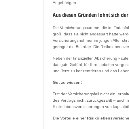
Angehörigen.
Aus diesen Gründen lohnt sich der
Die Versicherungssumme, die im Todesfall 
groß, dass sie nicht angespart hätte wer
Versicherungsnehmer im jungen Alter stirb
geringer die Beiträge. Die Risikolebensver
Neben der finanziellen Absicherung kaufe
das gute Gefühl, für Ihre Liebsten vorges
und Jetzt zu konzentrieren und das Lebe
Gut zu wissen:
Tritt der Versicherungsfall nicht ein, erh
des Vertrags nicht zurückgezahlt – auch n
Risikolebensversicherungen von kapitalb
Die Vorteile einer Risikolebensversich