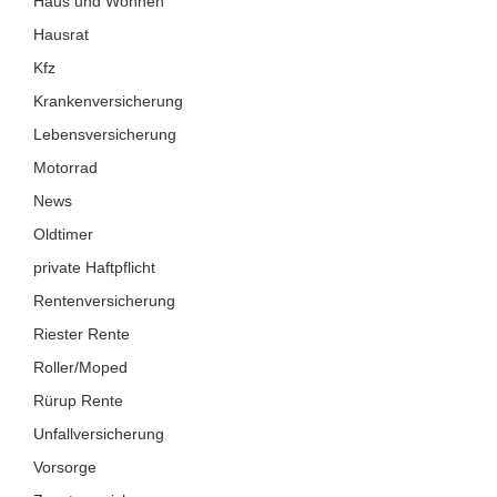
Haus und Wohnen
Hausrat
Kfz
Krankenversicherung
Lebensversicherung
Motorrad
News
Oldtimer
private Haftpflicht
Rentenversicherung
Riester Rente
Roller/Moped
Rürup Rente
Unfallversicherung
Vorsorge