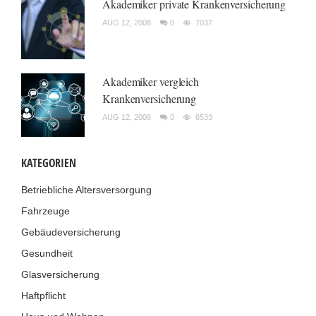
Akademiker private Krankenversicherung
AUG 12, 2008
0
7037
Akademiker vergleich
Krankenversicherung
AUG 12, 2008
0
6533
KATEGORIEN
Betriebliche Altersversorgung
Fahrzeuge
Gebäudeversicherung
Gesundheit
Glasversicherung
Haftpflicht