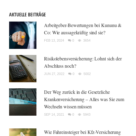
AKTUELLE BEITRÄGE
Arbeitgeber-Bewertungen bei Kununu &
Co: Wie aussagekräftig sind sie?
FEB 13, 2024
0
3654
Risikolebensversicherung: Lohnt sich der
Abschluss noch?
JUN 27, 2022
0
5002
Der Weg zurück in die Gesetzliche
Krankenversicherung – Alles was Sie zum
Wechseln wissen müssen
SEP 14, 2021
0
5943
Wie Fahreinsteiger bei Kfz-Versicherung