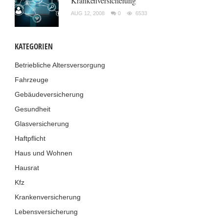
Krankenversicherung
AUG 12, 2008
0
6533
KATEGORIEN
Betriebliche Altersversorgung
Fahrzeuge
Gebäudeversicherung
Gesundheit
Glasversicherung
Haftpflicht
Haus und Wohnen
Hausrat
Kfz
Krankenversicherung
Lebensversicherung