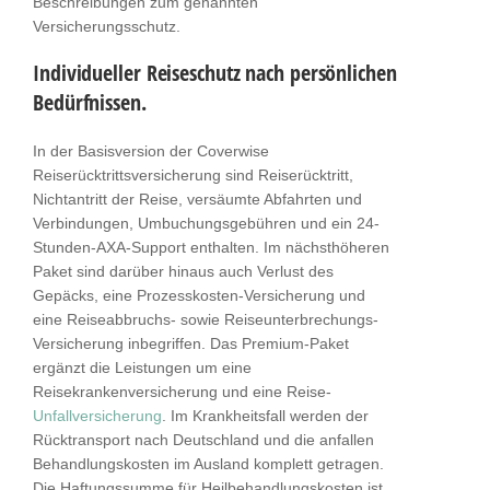
Beschreibungen zum genannten
Versicherungsschutz.
Individueller Reiseschutz nach persönlichen
Bedürfnissen.
In der Basisversion der Coverwise
Reiserücktrittsversicherung sind Reiserücktritt,
Nichtantritt der Reise, versäumte Abfahrten und
Verbindungen, Umbuchungsgebühren und ein 24-
Stunden-AXA-Support enthalten. Im nächsthöheren
Paket sind darüber hinaus auch Verlust des
Gepäcks, eine Prozesskosten-Versicherung und
eine Reiseabbruchs- sowie Reiseunterbrechungs-
Versicherung inbegriffen. Das Premium-Paket
ergänzt die Leistungen um eine
Reisekrankenversicherung und eine Reise-
Unfallversicherung
. Im Krankheitsfall werden der
Rücktransport nach Deutschland und die anfallen
Behandlungskosten im Ausland komplett getragen.
Die Haftungssumme für Heilbehandlungskosten ist