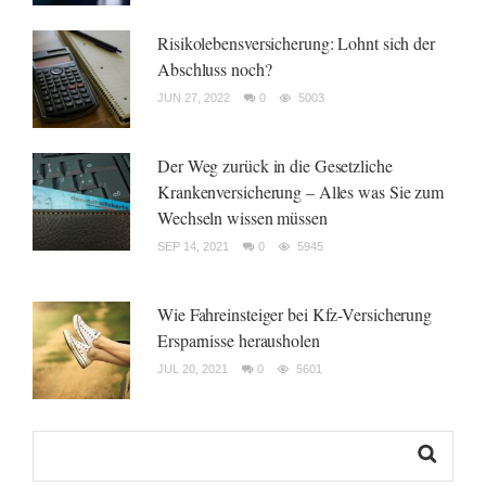
Risikolebensversicherung: Lohnt sich der
Abschluss noch?
JUN 27, 2022
0
5003
Der Weg zurück in die Gesetzliche
Krankenversicherung – Alles was Sie zum
Wechseln wissen müssen
SEP 14, 2021
0
5945
Wie Fahreinsteiger bei Kfz-Versicherung
Ersparnisse herausholen
JUL 20, 2021
0
5601