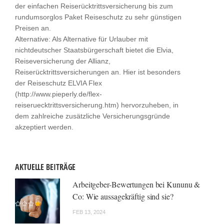
der einfachen Reiserücktrittsversicherung bis zum
rundumsorglos Paket Reiseschutz zu sehr günstigen
Preisen an.
Alternative: Als Alternative für Urlauber mit
nichtdeutscher Staatsbürgerschaft bietet die Elvia,
Reiseversicherung der Allianz,
Reiserücktrittsversicherungen an. Hier ist besonders
der Reiseschutz ELVIA Flex
(http://www.pieperly.de/flex-
reiseruecktrittsversicherung.htm) hervorzuheben, in
dem zahlreiche zusätzliche Versicherungsgründe
akzeptiert werden.
AKTUELLE BEITRÄGE
Arbeitgeber-Bewertungen bei Kununu &
Co: Wie aussagekräftig sind sie?
FEB 13, 2024