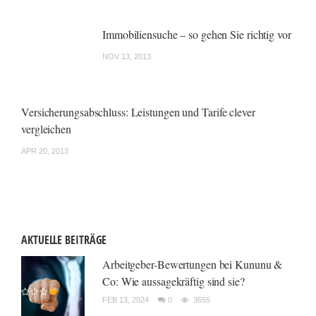
Immobiliensuche – so gehen Sie richtig vor
NOV 13, 2013
Versicherungsabschluss: Leistungen und Tarife clever
vergleichen
APR 20, 2013
AKTUELLE BEITRÄGE
Arbeitgeber-Bewertungen bei Kununu &
Co: Wie aussagekräftig sind sie?
FEB 13, 2024
0
3655