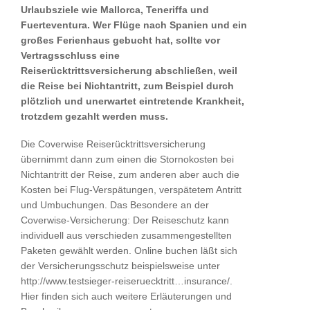
Urlaubsziele wie Mallorca, Teneriffa und
Fuerteventura. Wer Flüge nach Spanien und ein
großes Ferienhaus gebucht hat, sollte vor
Vertragsschluss eine
Reiserücktrittsversicherung abschließen, weil
die Reise bei Nichtantritt, zum Beispiel durch
plötzlich und unerwartet eintretende Krankheit,
trotzdem gezahlt werden muss.
Die Coverwise Reiserücktrittsversicherung
übernimmt dann zum einen die Stornokosten bei
Nichtantritt der Reise, zum anderen aber auch die
Kosten bei Flug-Verspätungen, verspätetem Antritt
und Umbuchungen. Das Besondere an der
Coverwise-Versicherung: Der Reiseschutz kann
individuell aus verschieden zusammengestellten
Paketen gewählt werden. Online buchen läßt sich
der Versicherungsschutz beispielsweise unter
http://www.testsieger-reiseruecktritt…insurance/.
Hier finden sich auch weitere Erläuterungen und