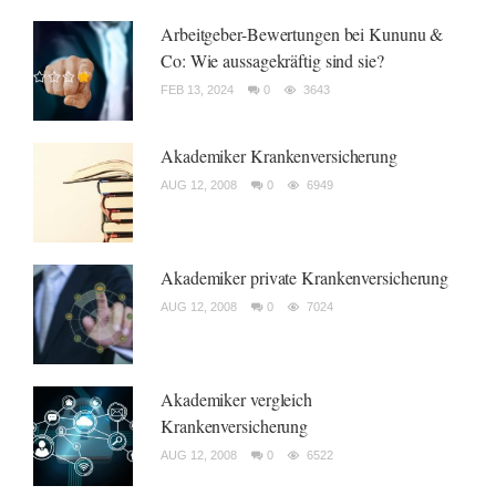
Arbeitgeber-Bewertungen bei Kununu &
Co: Wie aussagekräftig sind sie?
FEB 13, 2024
0
3643
Akademiker Krankenversicherung
AUG 12, 2008
0
6949
Akademiker private Krankenversicherung
AUG 12, 2008
0
7024
Akademiker vergleich
Krankenversicherung
AUG 12, 2008
0
6522