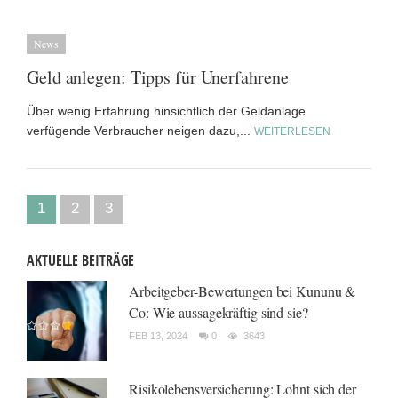
News
Geld anlegen: Tipps für Unerfahrene
Über wenig Erfahrung hinsichtlich der Geldanlage
verfügende Verbraucher neigen dazu,...
WEITERLESEN
1
2
3
AKTUELLE BEITRÄGE
Arbeitgeber-Bewertungen bei Kununu &
Co: Wie aussagekräftig sind sie?
FEB 13, 2024
0
3643
Risikolebensversicherung: Lohnt sich der