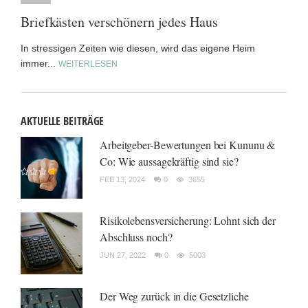
Briefkästen verschönern jedes Haus
In stressigen Zeiten wie diesen, wird das eigene Heim
immer...
WEITERLESEN
AKTUELLE BEITRÄGE
Arbeitgeber-Bewertungen bei Kununu &
Co: Wie aussagekräftig sind sie?
FEB 13, 2024
0
3655
Risikolebensversicherung: Lohnt sich der
Abschluss noch?
JUN 27, 2022
0
5003
Der Weg zurück in die Gesetzliche