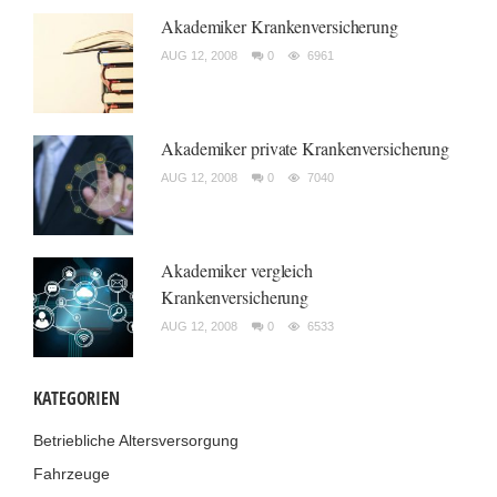
Akademiker Krankenversicherung
AUG 12, 2008
0
6961
Akademiker private Krankenversicherung
AUG 12, 2008
0
7040
Akademiker vergleich
Krankenversicherung
AUG 12, 2008
0
6533
KATEGORIEN
Betriebliche Altersversorgung
Fahrzeuge