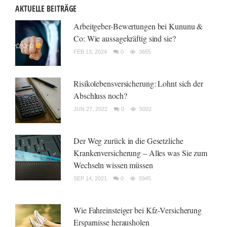
AKTUELLE BEITRÄGE
Arbeitgeber-Bewertungen bei Kununu &
Co: Wie aussagekräftig sind sie?
FEB 13, 2024
0
3655
Risikolebensversicherung: Lohnt sich der
Abschluss noch?
JUN 27, 2022
0
5002
Der Weg zurück in die Gesetzliche
Krankenversicherung – Alles was Sie zum
Wechseln wissen müssen
SEP 14, 2021
0
5945
Wie Fahreinsteiger bei Kfz-Versicherung
Ersparnisse herausholen