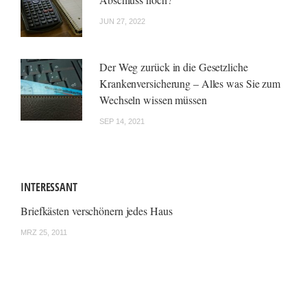
JUN 27, 2022
Der Weg zurück in die Gesetzliche
Krankenversicherung – Alles was Sie zum
Wechseln wissen müssen
SEP 14, 2021
INTERESSANT
Briefkästen verschönern jedes Haus
MRZ 25, 2011