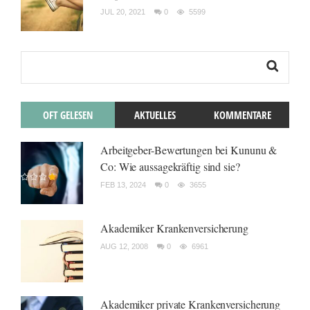
JUL 20, 2021
0
5599
OFT GELESEN
AKTUELLES
KOMMENTARE
Arbeitgeber-Bewertungen bei Kununu &
Co: Wie aussagekräftig sind sie?
FEB 13, 2024
0
3655
Akademiker Krankenversicherung
AUG 12, 2008
0
6961
Akademiker private Krankenversicherung