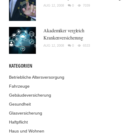
AUG 12, 2008
0
7039
Akademiker vergleich
Krankenversicherung
AUG 12, 2008
0
6533
KATEGORIEN
Betriebliche Altersversorgung
Fahrzeuge
Gebäudeversicherung
Gesundheit
Glasversicherung
Haftpflicht
Haus und Wohnen