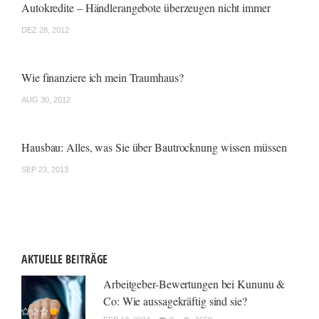
Autokredite – Händlerangebote überzeugen nicht immer
DEZ 28, 2012
Wie finanziere ich mein Traumhaus?
AUG 30, 2012
Hausbau: Alles, was Sie über Bautrocknung wissen müssen
SEP 23, 2013
AKTUELLE BEITRÄGE
Arbeitgeber-Bewertungen bei Kununu &
Co: Wie aussagekräftig sind sie?