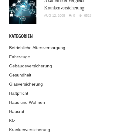
Akademiker vergleich
Krankenversicherung
AUG 12, 2008
0
6528
KATEGORIEN
Betriebliche Altersversorgung
Fahrzeuge
Gebäudeversicherung
Gesundheit
Glasversicherung
Haftpflicht
Haus und Wohnen
Hausrat
Kfz
Krankenversicherung