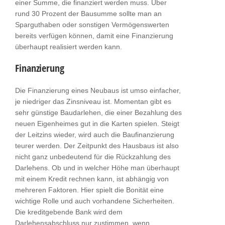
einer Summe, die finanziert werden muss. Über
rund 30 Prozent der Bausumme sollte man an
Sparguthaben oder sonstigen Vermögenswerten
bereits verfügen können, damit eine Finanzierung
überhaupt realisiert werden kann.
Finanzierung
Die Finanzierung eines Neubaus ist umso einfacher,
je niedriger das Zinsniveau ist. Momentan gibt es
sehr günstige Baudarlehen, die einer Bezahlung des
neuen Eigenheimes gut in die Karten spielen. Steigt
der Leitzins wieder, wird auch die Baufinanzierung
teurer werden. Der Zeitpunkt des Hausbaus ist also
nicht ganz unbedeutend für die Rückzahlung des
Darlehens. Ob und in welcher Höhe man überhaupt
mit einem Kredit rechnen kann, ist abhängig von
mehreren Faktoren. Hier spielt die Bonität eine
wichtige Rolle und auch vorhandene Sicherheiten.
Die kreditgebende Bank wird dem
Darlehensabschluss nur zustimmen, wenn