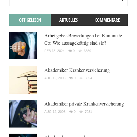
OFT GELESEN
AKTUELLES
KOMMENTARE
Arbeitgeber-Bewertungen bei Kununu &
Co: Wie aussagekräftig sind sie?
FEB 13, 2024
0
3650
Akademiker Krankenversicherung
AUG 12, 2008
0
6954
Akademiker private Krankenversicherung
AUG 12, 2008
0
7031