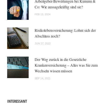
Arbeitgeber-Bewertungen bei Kununu &
Co: Wie aussagekräftig sind sie?
FEB 13, 2024
Risikolebensversicherung: Lohnt sich der
Abschluss noch?
JUN 27, 2022
Der Weg zurück in die Gesetzliche
Krankenversicherung – Alles was Sie zum
Wechseln wissen müssen
SEP 14, 2021
INTERESSANT