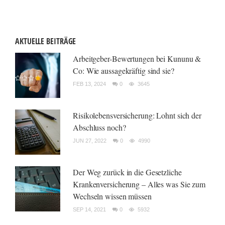
AKTUELLE BEITRÄGE
Arbeitgeber-Bewertungen bei Kununu &
Co: Wie aussagekräftig sind sie?
FEB 13, 2024
0
3645
Risikolebensversicherung: Lohnt sich der
Abschluss noch?
JUN 27, 2022
0
4990
Der Weg zurück in die Gesetzliche
Krankenversicherung – Alles was Sie zum
Wechseln wissen müssen
SEP 14, 2021
0
5932