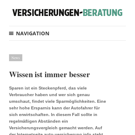
NAVIGATION
News
Wissen ist immer besser
Sparen ist ein Steckenpferd, das viele
Verbraucher haben und wer sich genau
umschaut, findet viele Sparmöglichkeiten. Eine
sehr hohe Ersparnis kann der Autofahrer für
sich erwirtschaften. In diesem Fall sollte in
regelmäßigen Abständen ein
Versicherungsvergleich gemacht werden. Auf
der Internetseite auto-versicherung.info steht