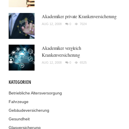
Akademiker private Krankenversicherung
AUG 12, 2008
0
7024
Akademiker vergleich
Krankenversicherung
AUG 12, 2008
0
6525
KATEGORIEN
Betriebliche Altersversorgung
Fahrzeuge
Gebäudeversicherung
Gesundheit
Glasversicherung