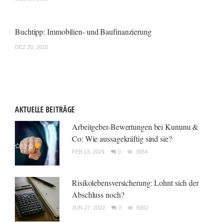
Buchtipp: Immobilien- und Baufinanzierung
DEZ 20, 2010
AKTUELLE BEITRÄGE
Arbeitgeber-Bewertungen bei Kununu &
Co: Wie aussagekräftig sind sie?
FEB 13, 2024
0
3654
Risikolebensversicherung: Lohnt sich der
Abschluss noch?
JUN 27, 2022
0
5002