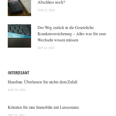
Abschluss noch?
JUN 27, 2022
Der Weg zurück in die Gesetzliche
Krankenversicherung – Alles was Sie zum
Wechseln wissen müssen
SEP 14, 2021
INTERESSANT
Hausbau: Überlassen Sie nichts dem Zufall
AUG 25, 2012
Kriterien für eine Immobilie mit Luxusstatus
DEZ 15, 2011