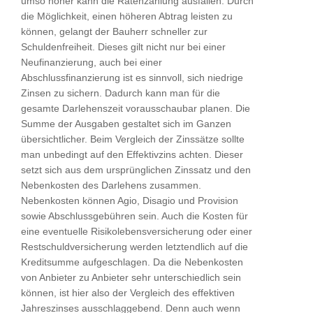
umso höher kann die Ratenzahlung ausfallen. Durch
die Möglichkeit, einen höheren Abtrag leisten zu
können, gelangt der Bauherr schneller zur
Schuldenfreiheit. Dieses gilt nicht nur bei einer
Neufinanzierung, auch bei einer
Abschlussfinanzierung ist es sinnvoll, sich niedrige
Zinsen zu sichern. Dadurch kann man für die
gesamte Darlehenszeit vorausschaubar planen. Die
Summe der Ausgaben gestaltet sich im Ganzen
übersichtlicher. Beim Vergleich der Zinssätze sollte
man unbedingt auf den Effektivzins achten. Dieser
setzt sich aus dem ursprünglichen Zinssatz und den
Nebenkosten des Darlehens zusammen.
Nebenkosten können Agio, Disagio und Provision
sowie Abschlussgebühren sein. Auch die Kosten für
eine eventuelle Risikolebensversicherung oder einer
Restschuldversicherung werden letztendlich auf die
Kreditsumme aufgeschlagen. Da die Nebenkosten
von Anbieter zu Anbieter sehr unterschiedlich sein
können, ist hier also der Vergleich des effektiven
Jahreszinses ausschlaggebend. Denn auch wenn