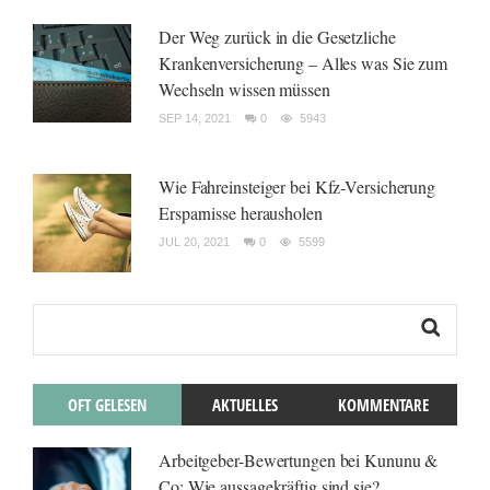
Der Weg zurück in die Gesetzliche
Krankenversicherung – Alles was Sie zum
Wechseln wissen müssen
SEP 14, 2021
0
5943
Wie Fahreinsteiger bei Kfz-Versicherung
Ersparnisse herausholen
JUL 20, 2021
0
5599
OFT GELESEN
AKTUELLES
KOMMENTARE
Arbeitgeber-Bewertungen bei Kununu &
Co: Wie aussagekräftig sind sie?