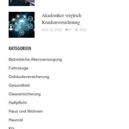
Akademiker vergleich
Krankenversicherung
AUG 12, 2008
0
6531
KATEGORIEN
Betriebliche Altersversorgung
Fahrzeuge
Gebäudeversicherung
Gesundheit
Glasversicherung
Haftpflicht
Haus und Wohnen
Hausrat
Kfz