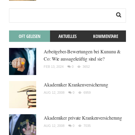
OFT GELESEN
AKTUELLES
KOMMENTARE
Arbeitgeber-Bewertungen bei Kununu &
Co: Wie aussagekräftig sind sie?
FEB 13, 2024
0
3652
Akademiker Krankenversicherung
AUG 12, 2008
0
6959
Akademiker private Krankenversicherung
AUG 12, 2008
0
7035