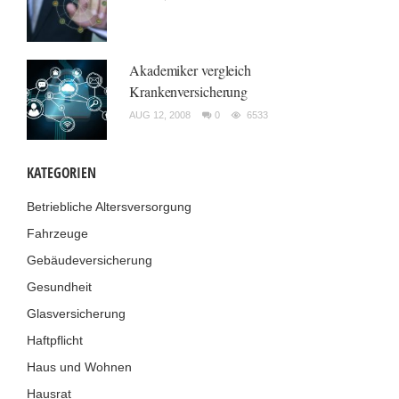
Akademiker vergleich
Krankenversicherung
AUG 12, 2008
0
6533
KATEGORIEN
Betriebliche Altersversorgung
Fahrzeuge
Gebäudeversicherung
Gesundheit
Glasversicherung
Haftpflicht
Haus und Wohnen
Hausrat