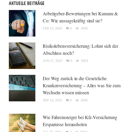
AKTUELLE BEITRÄGE
Arbeitgeber-Bewertungen bei Kununu &
Co: Wie aussagekräftig sind sie?
FEB 13, 2024
0
3655
Risikolebensversicherung: Lohnt sich der
Abschluss noch?
JUN 27, 2022
0
5003
Der Weg zurück in die Gesetzliche
Krankenversicherung – Alles was Sie zum
Wechseln wissen müssen
SEP 14, 2021
0
5945
Wie Fahreinsteiger bei Kfz-Versicherung
Ersparnisse herausholen