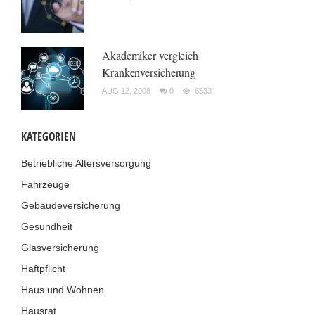
Akademiker vergleich
Krankenversicherung
AUG 12, 2008
0
6533
KATEGORIEN
Betriebliche Altersversorgung
Fahrzeuge
Gebäudeversicherung
Gesundheit
Glasversicherung
Haftpflicht
Haus und Wohnen
Hausrat