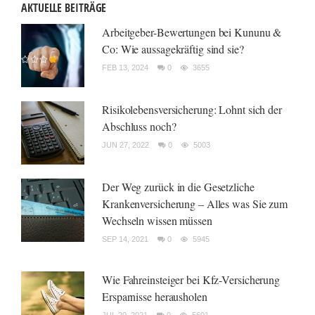
AKTUELLE BEITRÄGE
Arbeitgeber-Bewertungen bei Kununu &
Co: Wie aussagekräftig sind sie?
FEB 13, 2024
0
3655
Risikolebensversicherung: Lohnt sich der
Abschluss noch?
JUN 27, 2022
0
5003
Der Weg zurück in die Gesetzliche
Krankenversicherung – Alles was Sie zum
Wechseln wissen müssen
SEP 14, 2021
0
5945
Wie Fahreinsteiger bei Kfz-Versicherung
Ersparnisse herausholen