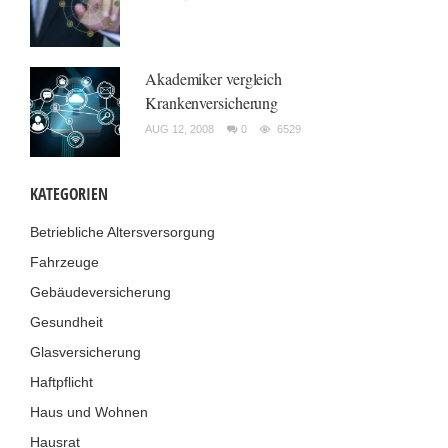
Akademiker vergleich
Krankenversicherung
AUG 12, 2008
0
6529
KATEGORIEN
Betriebliche Altersversorgung
Fahrzeuge
Gebäudeversicherung
Gesundheit
Glasversicherung
Haftpflicht
Haus und Wohnen
Hausrat