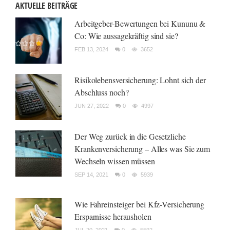
AKTUELLE BEITRÄGE
Arbeitgeber-Bewertungen bei Kununu &
Co: Wie aussagekräftig sind sie?
FEB 13, 2024
0
3652
Risikolebensversicherung: Lohnt sich der
Abschluss noch?
JUN 27, 2022
0
4997
Der Weg zurück in die Gesetzliche
Krankenversicherung – Alles was Sie zum
Wechseln wissen müssen
SEP 14, 2021
0
5939
Wie Fahreinsteiger bei Kfz-Versicherung
Ersparnisse herausholen