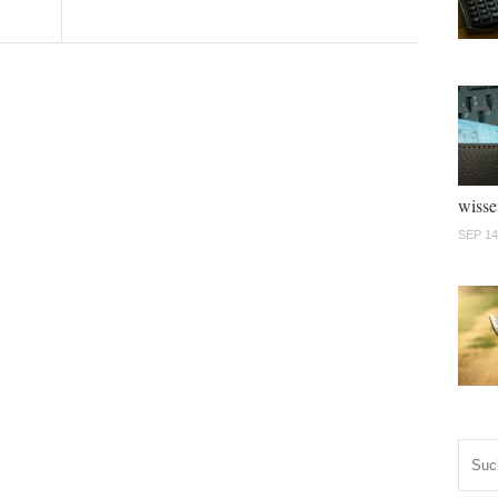
wisse
SEP 14