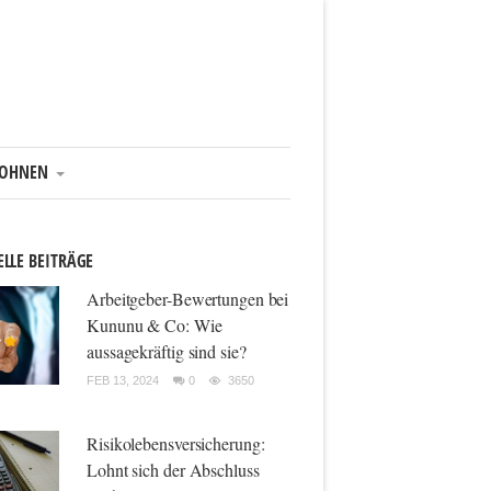
OHNEN
LLE BEITRÄGE
Arbeitgeber-Bewertungen bei
Kununu & Co: Wie
aussagekräftig sind sie?
FEB 13, 2024
0
3650
Risikolebensversicherung:
Lohnt sich der Abschluss