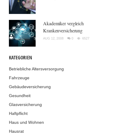
Akademiker vergleich
Krankenversicherung
AUG 12, 2008
0
6527
KATEGORIEN
Betriebliche Altersversorgung
Fahrzeuge
Gebäudeversicherung
Gesundheit
Glasversicherung
Haftpflicht
Haus und Wohnen
Hausrat