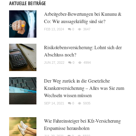
AKTUELLE BEITRÄGE
Arbeitgeber-Bewertungen bei Kununu &
Co: Wie aussagekräftig sind sie?
FEB 13, 2024
0
3647
Risikolebensversicherung: Lohnt sich der
Abschluss noch?
JUN 27, 2022
0
4994
Der Weg zurück in die Gesetzliche
Krankenversicherung – Alles was Sie zum
Wechseln wissen müssen
SEP 14, 2021
0
5935
Wie Fahreinsteiger bei Kfz-Versicherung
Ersparnisse herausholen