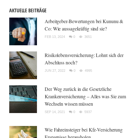
AKTUELLE BEITRÄGE
Arbeitgeber-Bewertungen bei Kununu &
Co: Wie aussagekräftig sind sie?
FEB 13, 2024
0
3651
Risikolebensversicherung: Lohnt sich der
Abschluss noch?
JUN 27, 2022
0
4995
Der Weg zurück in die Gesetzliche
Krankenversicherung – Alles was Sie zum
Wechseln wissen müssen
SEP 14, 2021
0
5937
Wie Fahreinsteiger bei Kfz-Versicherung
Ersparnisse herausholen