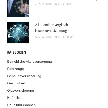
AUG 12, 2008
0
7031
Akademiker vergleich
Krankenversicherung
AUG 12, 2008
0
6529
KATEGORIEN
Betriebliche Altersversorgung
Fahrzeuge
Gebäudeversicherung
Gesundheit
Glasversicherung
Haftpflicht
Haus und Wohnen