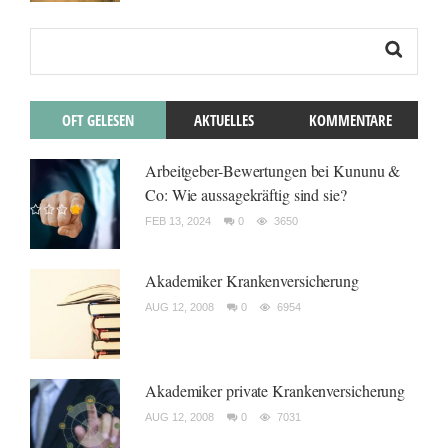
OFT GELESEN
AKTUELLES
KOMMENTARE
Arbeitgeber-Bewertungen bei Kununu &
Co: Wie aussagekräftig sind sie?
FEB 13, 2024
0
3650
Akademiker Krankenversicherung
AUG 12, 2008
0
6954
Akademiker private Krankenversicherung
AUG 12, 2008
0
7031