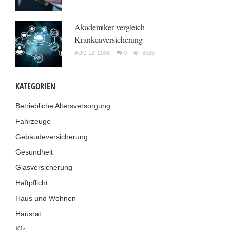
Akademiker vergleich
Krankenversicherung
AUG 12, 2008
0
6528
KATEGORIEN
Betriebliche Altersversorgung
Fahrzeuge
Gebäudeversicherung
Gesundheit
Glasversicherung
Haftpflicht
Haus und Wohnen
Hausrat
Kfz