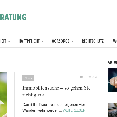
HEIT
HAFTPFLICHT
VORSORGE
RECHTSCHUTZ
W
AKTUE
0
2636
News
Immobiliensuche – so gehen Sie
richtig vor
Damit Ihr Traum von den eigenen vier
Wänden wahr werden...
WEITERLESEN