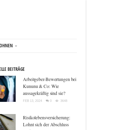
OHNEN
LLE BEITRÄGE
Arbeitgeber-Bewertungen bei
Kununu & Co: Wie
aussagekräftig sind sie?
FEB 13, 2024
0
3648
Risikolebensversicherung:
Lohnt sich der Abschluss