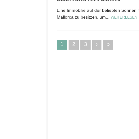
Eine Immobilie auf der beliebten Sonneni
Mallorca zu besitzen, um...
WEITERLESEN
1
2
3
›
»