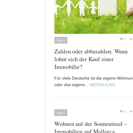
0
News
Zahlen oder abbezahlen: Wann
lohnt sich der Kauf einer
Immobilie?
Für viele Deutsche ist die eigene Wohnu
oder das eigene...
WEITERLESEN
0
News
Wohnen auf der Sonneninsel –
Immobilien auf Mallorca