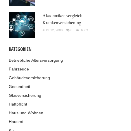
Akademiker vergleich
Krankenversicherung
AUG 12, 2008
0
6533
KATEGORIEN
Betriebliche Altersversorgung
Fahrzeuge
Gebäudeversicherung
Gesundheit
Glasversicherung
Haftpflicht
Haus und Wohnen
Hausrat
Kfz