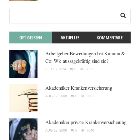
OFT GELESEN
AKTUELLES
KOMMENTARE
Arbeitgeber-Bewertungen bei Kununu &
Co: Wie aussagekräftig sind sie?
FEB 13, 2024
0
3655
Akademiker Krankenversicherung
AUG 12, 2008
0
6961
Akademiker private Krankenversicherung
AUG 12, 2008
0
7040