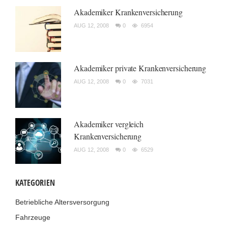
Akademiker Krankenversicherung
AUG 12, 2008
0
6954
Akademiker private Krankenversicherung
AUG 12, 2008
0
7031
Akademiker vergleich
Krankenversicherung
AUG 12, 2008
0
6529
KATEGORIEN
Betriebliche Altersversorgung
Fahrzeuge