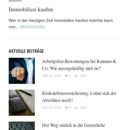
Immobilien kaufen
Wer in der heutigen Zeit Immobilien kaufen möchte kann
von...
WEITERLESEN
AKTUELLE BEITRÄGE
Arbeitgeber-Bewertungen bei Kununu &
Co: Wie aussagekräftig sind sie?
FEB 13, 2024
0
3650
Risikolebensversicherung: Lohnt sich der
Abschluss noch?
JUN 27, 2022
0
4995
Der Weg zurück in die Gesetzliche