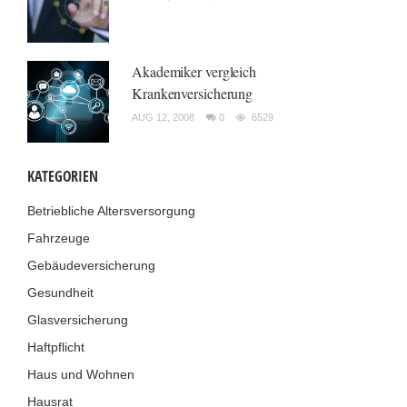
Akademiker vergleich
Krankenversicherung
AUG 12, 2008
0
6529
KATEGORIEN
Betriebliche Altersversorgung
Fahrzeuge
Gebäudeversicherung
Gesundheit
Glasversicherung
Haftpflicht
Haus und Wohnen
Hausrat