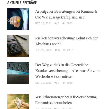
AKTUELLE BEITRÄGE
Arbeitgeber-Bewertungen bei Kununu &
Co: Wie aussagekräftig sind sie?
FEB 13, 2024
0
3652
Risikolebensversicherung: Lohnt sich der
Abschluss noch?
JUN 27, 2022
0
4997
Der Weg zurück in die Gesetzliche
Krankenversicherung – Alles was Sie zum
Wechseln wissen müssen
SEP 14, 2021
0
5939
Wie Fahreinsteiger bei Kfz-Versicherung
Ersparnisse herausholen