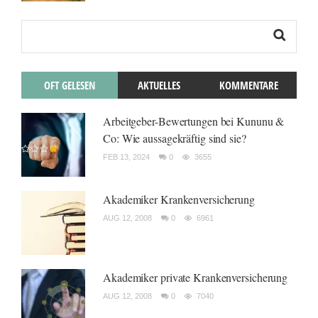
OFT GELESEN
AKTUELLES
KOMMENTARE
Arbeitgeber-Bewertungen bei Kununu &
Co: Wie aussagekräftig sind sie?
FEB 13, 2024
0
3655
Akademiker Krankenversicherung
AUG 12, 2008
0
6961
Akademiker private Krankenversicherung
AUG 12, 2008
0
7040