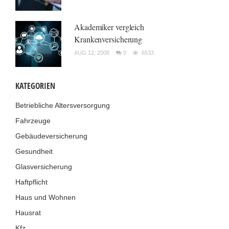
Akademiker vergleich
Krankenversicherung
AUG 12, 2008
0
6533
KATEGORIEN
Betriebliche Altersversorgung
Fahrzeuge
Gebäudeversicherung
Gesundheit
Glasversicherung
Haftpflicht
Haus und Wohnen
Hausrat
Kfz