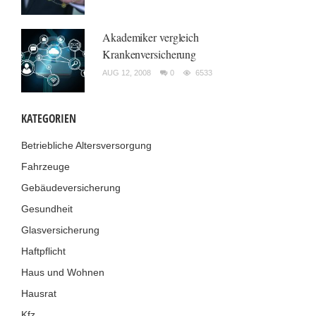
Akademiker vergleich
Krankenversicherung
AUG 12, 2008
0
6533
KATEGORIEN
Betriebliche Altersversorgung
Fahrzeuge
Gebäudeversicherung
Gesundheit
Glasversicherung
Haftpflicht
Haus und Wohnen
Hausrat
Kfz