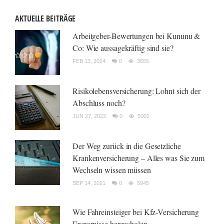
AKTUELLE BEITRÄGE
Arbeitgeber-Bewertungen bei Kununu &
Co: Wie aussagekräftig sind sie?
FEB 13, 2024
0
3655
Risikolebensversicherung: Lohnt sich der
Abschluss noch?
JUN 27, 2022
0
5002
Der Weg zurück in die Gesetzliche
Krankenversicherung – Alles was Sie zum
Wechseln wissen müssen
SEP 14, 2021
0
5945
Wie Fahreinsteiger bei Kfz-Versicherung
Ersparnisse herausholen