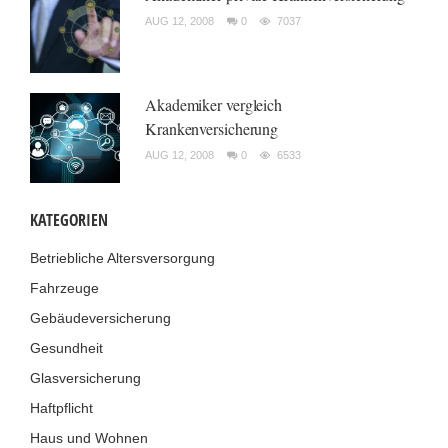
AUG 12, 2008
0
7037
Akademiker vergleich
Krankenversicherung
AUG 12, 2008
0
6533
KATEGORIEN
Betriebliche Altersversorgung
Fahrzeuge
Gebäudeversicherung
Gesundheit
Glasversicherung
Haftpflicht
Haus und Wohnen