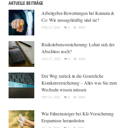
AKTUELLE BEITRÄGE
Arbeitgeber-Bewertungen bei Kununu &
Co: Wie aussagekräftig sind sie?
FEB 13, 2024
0
3655
Risikolebensversicherung: Lohnt sich der
Abschluss noch?
JUN 27, 2022
0
5003
Der Weg zurück in die Gesetzliche
Krankenversicherung – Alles was Sie zum
Wechseln wissen müssen
SEP 14, 2021
0
5945
Wie Fahreinsteiger bei Kfz-Versicherung
Ersparnisse herausholen