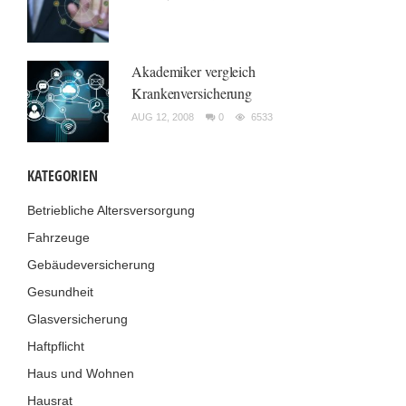
Akademiker vergleich
Krankenversicherung
AUG 12, 2008
0
6533
KATEGORIEN
Betriebliche Altersversorgung
Fahrzeuge
Gebäudeversicherung
Gesundheit
Glasversicherung
Haftpflicht
Haus und Wohnen
Hausrat