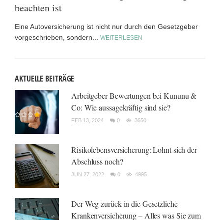
beachten ist
Eine Autoversicherung ist nicht nur durch den Gesetzgeber
vorgeschrieben, sondern...
WEITERLESEN
AKTUELLE BEITRÄGE
Arbeitgeber-Bewertungen bei Kununu &
Co: Wie aussagekräftig sind sie?
FEB 13, 2024
0
3650
Risikolebensversicherung: Lohnt sich der
Abschluss noch?
JUN 27, 2022
0
4995
Der Weg zurück in die Gesetzliche
Krankenversicherung – Alles was Sie zum