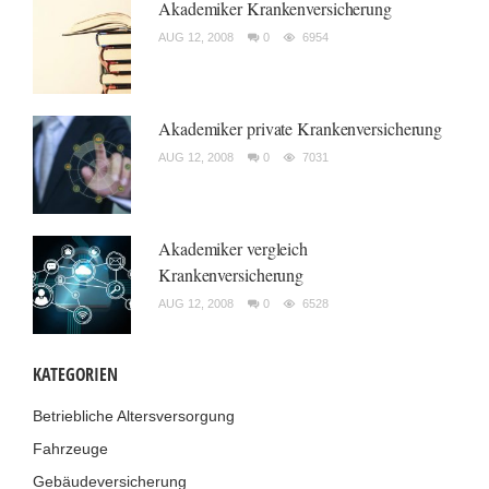
Akademiker Krankenversicherung
AUG 12, 2008
0
6954
Akademiker private Krankenversicherung
AUG 12, 2008
0
7031
Akademiker vergleich
Krankenversicherung
AUG 12, 2008
0
6528
KATEGORIEN
Betriebliche Altersversorgung
Fahrzeuge
Gebäudeversicherung