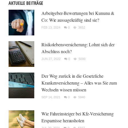
AKTUELLE BEITRÄGE
Arbeitgeber-Bewertungen bei Kununu &
Co: Wie aussagekräftig sind sie?
FEB 13, 2024
0
3652
Risikolebensversicherung: Lohnt sich der
Abschluss noch?
JUN 27, 2022
0
5000
Der Weg zurück in die Gesetzliche
Krankenversicherung – Alles was Sie zum
Wechseln wissen müssen
SEP 14, 2021
0
5940
Wie Fahreinsteiger bei Kfz-Versicherung
Ersparnisse herausholen