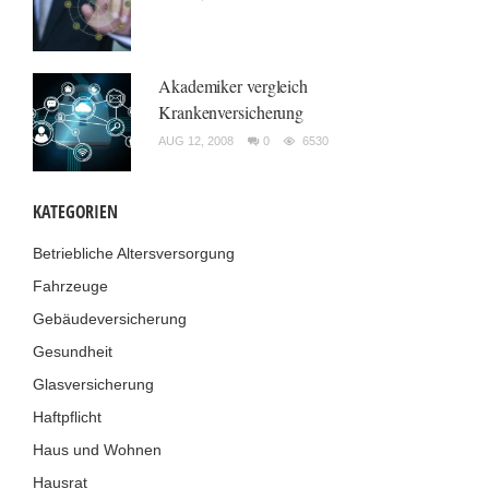
Akademiker vergleich
Krankenversicherung
AUG 12, 2008
0
6530
KATEGORIEN
Betriebliche Altersversorgung
Fahrzeuge
Gebäudeversicherung
Gesundheit
Glasversicherung
Haftpflicht
Haus und Wohnen
Hausrat