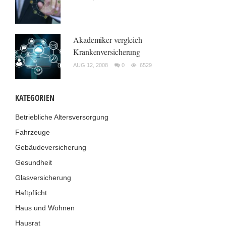
Akademiker vergleich
Krankenversicherung
AUG 12, 2008
0
6529
KATEGORIEN
Betriebliche Altersversorgung
Fahrzeuge
Gebäudeversicherung
Gesundheit
Glasversicherung
Haftpflicht
Haus und Wohnen
Hausrat