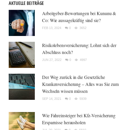
AKTUELLE BEITRÄGE
Arbeitgeber-Bewertungen bei Kununu &
Co: Wie aussagekräftig sind sie?
FEB 13, 2024
0
3652
Risikolebensversicherung: Lohnt sich der
Abschluss noch?
JUN 27, 2022
0
4997
Der Weg zurück in die Gesetzliche
Krankenversicherung – Alles was Sie zum
Wechseln wissen müssen
SEP 14, 2021
0
5939
Wie Fahreinsteiger bei Kfz-Versicherung
Ersparnisse herausholen