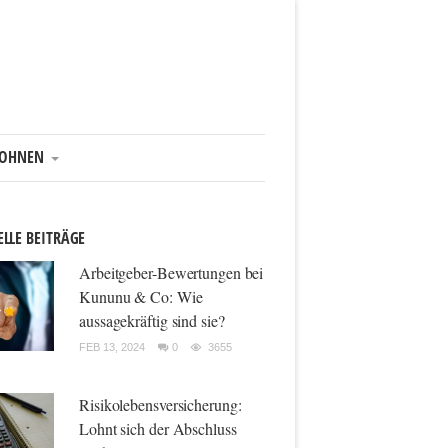
OHNEN
LLE BEITRÄGE
Arbeitgeber-Bewertungen bei
Kununu & Co: Wie
aussagekräftig sind sie?
FEB 13, 2024
0
3655
Risikolebensversicherung:
Lohnt sich der Abschluss