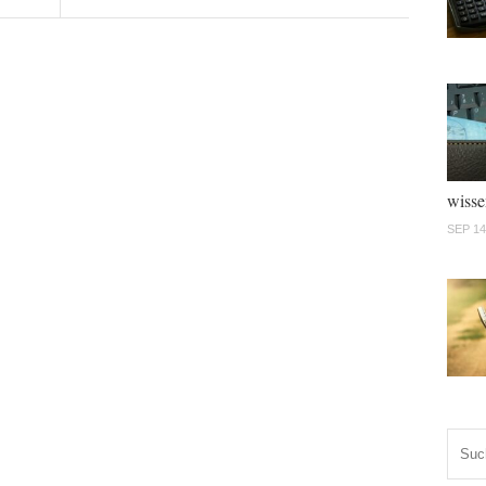
wisse
SEP 14