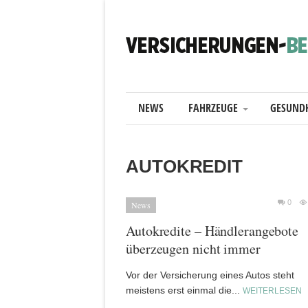
NEWS
FAHRZEUGE
GESUND
AUTOKREDIT
0
News
Autokredite – Händlerangebote
überzeugen nicht immer
Vor der Versicherung eines Autos steht
meistens erst einmal die...
WEITERLESEN