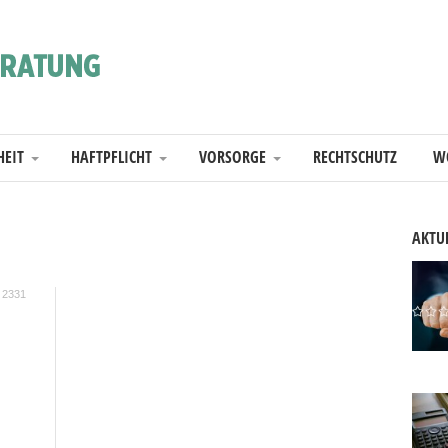
HEIT
HAFTPFLICHT
VORSORGE
RECHTSCHUTZ
W
AKTUE
2331