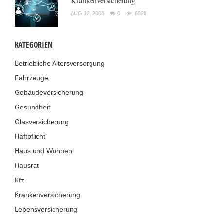
Krankenversicherung
AUG 12, 2008
0
6528
KATEGORIEN
Betriebliche Altersversorgung
Fahrzeuge
Gebäudeversicherung
Gesundheit
Glasversicherung
Haftpflicht
Haus und Wohnen
Hausrat
Kfz
Krankenversicherung
Lebensversicherung