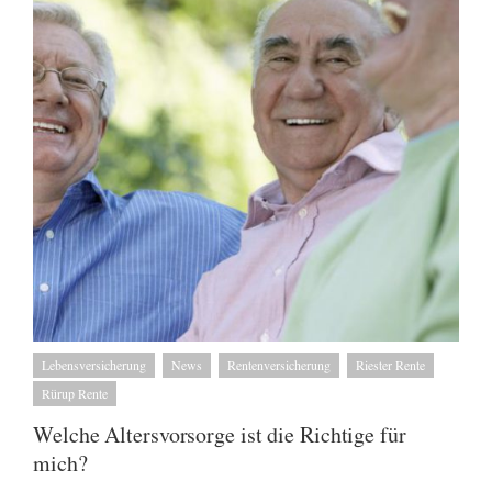
Lebensversicherung
News
Rentenversicherung
Riester Rente
Rürup Rente
Welche Altersvorsorge ist die Richtige für
mich?