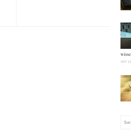
wisse
SEP 14