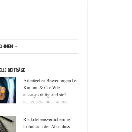
OHNEN
LLE BEITRÄGE
Arbeitgeber-Bewertungen bei
Kununu & Co: Wie
aussagekräftig sind sie?
FEB 13, 2024
0
3655
Risikolebensversicherung:
Lohnt sich der Abschluss