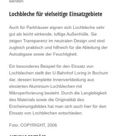
werden.
Lochbleche für vielseitige Einsatzgebiete
Auch für Parkhäuser eignen sich Lochbleche sehr
gut als leicht wirkende, luftige Außenhülle. Sie
zeigen Transparenz im neutralen Design und sind
zugleich praktisch und hilfreich für die Ableitung der
Autoabgase sowie der Feuchtigkeit.
Ein besonderes Beispiel für den Einsatz von
Lochblechen stellt der U-Bahnhof Loring in Bochum
dar, dessen komplette Innenverkleidung aus
eloxierten Aluminium-Lochblechen mit
Mikroperforierung besteht. Durch die Langlebigkeit
des Materials sowie die Originalität des
Erscheinungsbildes hat man sich auch hier für den
Einsatz von Lochblechen entschieden.
Foto: COPYRIGHT, 2006