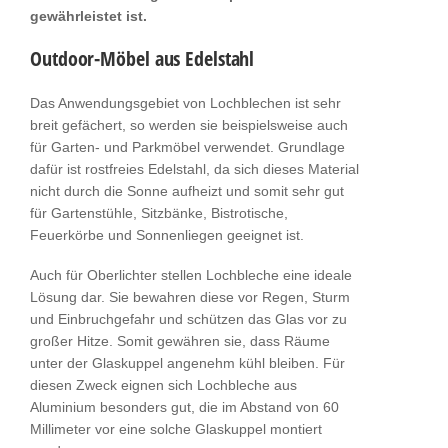
gewährleistet ist.
Outdoor-Möbel aus Edelstahl
Das Anwendungsgebiet von Lochblechen ist sehr
breit gefächert, so werden sie beispielsweise auch
für Garten- und Parkmöbel verwendet. Grundlage
dafür ist rostfreies Edelstahl, da sich dieses Material
nicht durch die Sonne aufheizt und somit sehr gut
für Gartenstühle, Sitzbänke, Bistrotische,
Feuerkörbe und Sonnenliegen geeignet ist.
Auch für Oberlichter stellen Lochbleche eine ideale
Lösung dar. Sie bewahren diese vor Regen, Sturm
und Einbruchgefahr und schützen das Glas vor zu
großer Hitze. Somit gewähren sie, dass Räume
unter der Glaskuppel angenehm kühl bleiben. Für
diesen Zweck eignen sich Lochbleche aus
Aluminium besonders gut, die im Abstand von 60
Millimeter vor eine solche Glaskuppel montiert