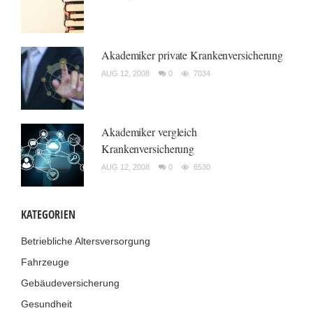
Akademiker private Krankenversicherung
AUG 12, 2008
0
7034
Akademiker vergleich
Krankenversicherung
AUG 12, 2008
0
6530
KATEGORIEN
Betriebliche Altersversorgung
Fahrzeuge
Gebäudeversicherung
Gesundheit