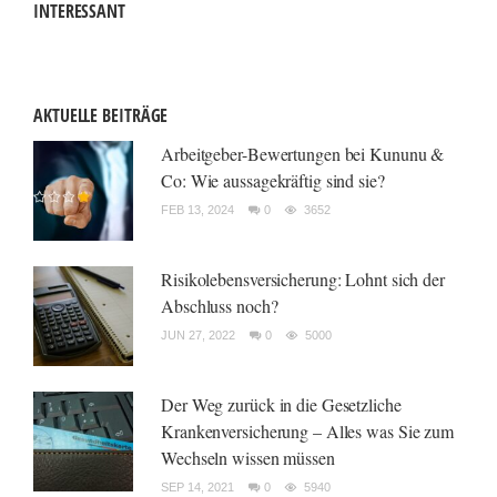
INTERESSANT
AKTUELLE BEITRÄGE
Arbeitgeber-Bewertungen bei Kununu &
Co: Wie aussagekräftig sind sie?
FEB 13, 2024
0
3652
Risikolebensversicherung: Lohnt sich der
Abschluss noch?
JUN 27, 2022
0
5000
Der Weg zurück in die Gesetzliche
Krankenversicherung – Alles was Sie zum
Wechseln wissen müssen
SEP 14, 2021
0
5940