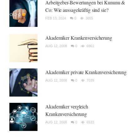
Arbeitgeber-Bewertungen bei Kununu &
Co: Wie aussagekräftig sind sie?
FEB 13, 2024
0
3655
Akademiker Krankenversicherung
AUG 12, 2008
0
6961
Akademiker private Krankenversicherung
AUG 12, 2008
0
7039
Akademiker vergleich
Krankenversicherung
AUG 12, 2008
0
6533