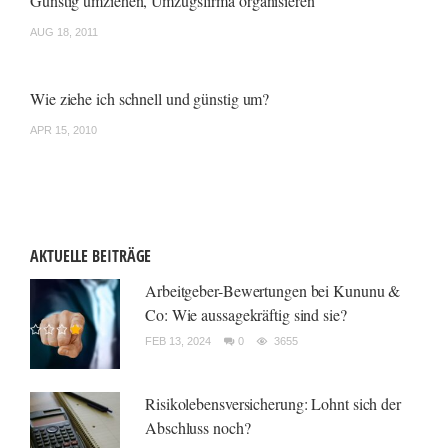
Günstig umziehen, Umzugsfirma organisieren
AUG 18, 2011
Wie ziehe ich schnell und günstig um?
APR 15, 2010
AKTUELLE BEITRÄGE
Arbeitgeber-Bewertungen bei Kununu &
Co: Wie aussagekräftig sind sie?
FEB 13, 2024
0
3655
Risikolebensversicherung: Lohnt sich der
Abschluss noch?