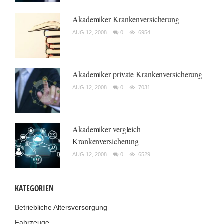
Akademiker Krankenversicherung
AUG 12, 2008
0
6954
Akademiker private Krankenversicherung
AUG 12, 2008
0
7031
Akademiker vergleich
Krankenversicherung
AUG 12, 2008
0
6529
KATEGORIEN
Betriebliche Altersversorgung
Fahrzeuge