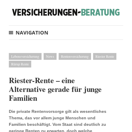
NAVIGATION
Lebensversicherung
News
Rentenversicherung
Riester Rente
Rürup Rente
Riester-Rente – eine
Alternative gerade für junge
Familien
Die private Rentenvorsorge gilt als wesentliches
Thema, das vor allem junge Menschen und
Familien beschäftigt. Vom Staat sind deutlich zu
geringe Renten zu erwarten, doch welche