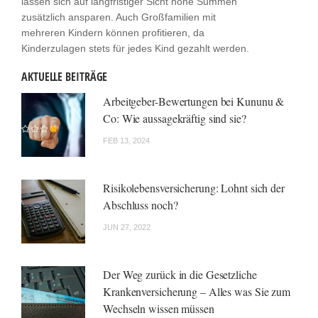
lassen sich auf langfristiger Sicht hohe Summen
zusätzlich ansparen. Auch Großfamilien mit
mehreren Kindern können profitieren, da
Kinderzulagen stets für jedes Kind gezahlt werden.
AKTUELLE BEITRÄGE
Arbeitgeber-Bewertungen bei Kununu &
Co: Wie aussagekräftig sind sie?
FEB 13, 2024
Risikolebensversicherung: Lohnt sich der
Abschluss noch?
JUN 27, 2022
Der Weg zurück in die Gesetzliche
Krankenversicherung – Alles was Sie zum
Wechseln wissen müssen