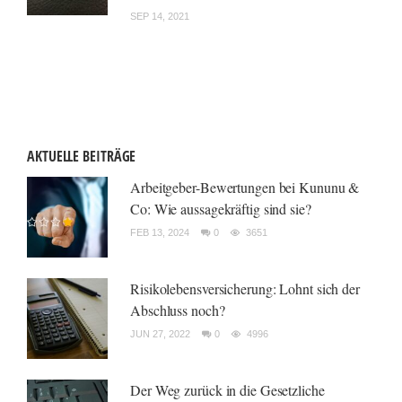
SEP 14, 2021
AKTUELLE BEITRÄGE
Arbeitgeber-Bewertungen bei Kununu &
Co: Wie aussagekräftig sind sie?
FEB 13, 2024
0
3651
Risikolebensversicherung: Lohnt sich der
Abschluss noch?
JUN 27, 2022
0
4996
Der Weg zurück in die Gesetzliche