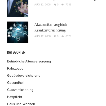
AUG 12, 2008
0
7031
Akademiker vergleich
Krankenversicherung
AUG 12, 2008
0
6529
KATEGORIEN
Betriebliche Altersversorgung
Fahrzeuge
Gebäudeversicherung
Gesundheit
Glasversicherung
Haftpflicht
Haus und Wohnen