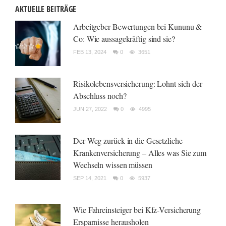
AKTUELLE BEITRÄGE
Arbeitgeber-Bewertungen bei Kununu &
Co: Wie aussagekräftig sind sie?
FEB 13, 2024
0
3651
Risikolebensversicherung: Lohnt sich der
Abschluss noch?
JUN 27, 2022
0
4995
Der Weg zurück in die Gesetzliche
Krankenversicherung – Alles was Sie zum
Wechseln wissen müssen
SEP 14, 2021
0
5937
Wie Fahreinsteiger bei Kfz-Versicherung
Ersparnisse herausholen