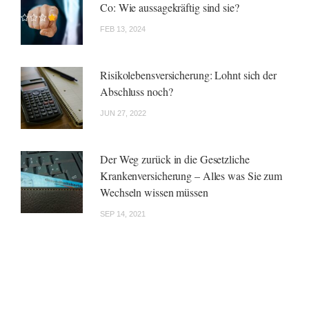
Co: Wie aussagekräftig sind sie?
FEB 13, 2024
Risikolebensversicherung: Lohnt sich der
Abschluss noch?
JUN 27, 2022
Der Weg zurück in die Gesetzliche
Krankenversicherung – Alles was Sie zum
Wechseln wissen müssen
SEP 14, 2021