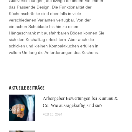
Glasverkleidungen, auf livingo.de finden Sie immer
das Passende Design. Die Funktionalität der
Küchenschränke sind ebenfalls in viele
verschiedenen Varianten verfügbar. Von der
einfachen Schublade bis hin zu einem
Hängeschrank mit ausfahrbaren Böden können Sie
sich den Kochalltag erleichtern. Aber auch die
schicken und kleinen Kompaktküchen erfüllen in
vollem Umfang die Anforderungen des Kochens.
AKTUELLE BEITRÄGE
Arbeitgeber-Bewertungen bei Kununu &
Co: Wie aussagekräftig sind sie?
FEB 13, 2024