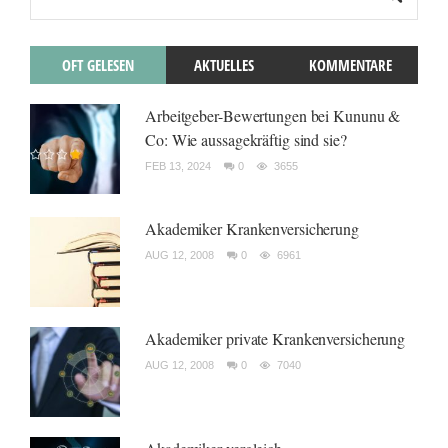
OFT GELESEN
AKTUELLES
KOMMENTARE
Arbeitgeber-Bewertungen bei Kununu &
Co: Wie aussagekräftig sind sie?
FEB 13, 2024
0
3655
Akademiker Krankenversicherung
AUG 12, 2008
0
6961
Akademiker private Krankenversicherung
AUG 12, 2008
0
7040