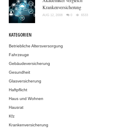
Akademiker vergleich
Krankenversicherung
AUG 12, 2008
0
6533
KATEGORIEN
Betriebliche Altersversorgung
Fahrzeuge
Gebäudeversicherung
Gesundheit
Glasversicherung
Haftpflicht
Haus und Wohnen
Hausrat
Kfz
Krankenversicherung