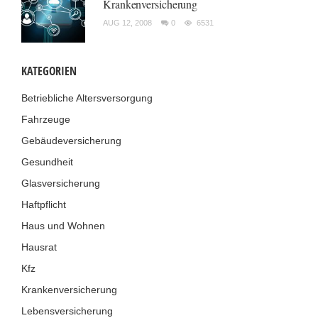
Krankenversicherung
AUG 12, 2008
0
6531
KATEGORIEN
Betriebliche Altersversorgung
Fahrzeuge
Gebäudeversicherung
Gesundheit
Glasversicherung
Haftpflicht
Haus und Wohnen
Hausrat
Kfz
Krankenversicherung
Lebensversicherung