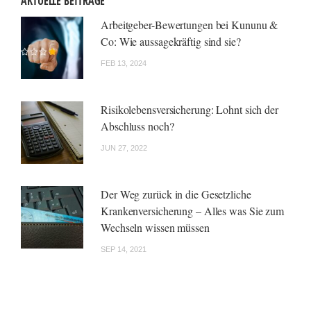
AKTUELLE BEITRÄGE
Arbeitgeber-Bewertungen bei Kununu &
Co: Wie aussagekräftig sind sie?
FEB 13, 2024
Risikolebensversicherung: Lohnt sich der
Abschluss noch?
JUN 27, 2022
Der Weg zurück in die Gesetzliche
Krankenversicherung – Alles was Sie zum
Wechseln wissen müssen
SEP 14, 2021