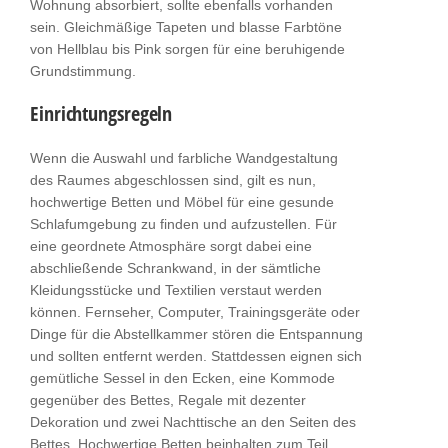
Wohnung absorbiert, sollte ebenfalls vorhanden
sein. Gleichmäßige Tapeten und blasse Farbtöne
von Hellblau bis Pink sorgen für eine beruhigende
Grundstimmung.
Einrichtungsregeln
Wenn die Auswahl und farbliche Wandgestaltung
des Raumes abgeschlossen sind, gilt es nun,
hochwertige Betten und Möbel für eine gesunde
Schlafumgebung zu finden und aufzustellen. Für
eine geordnete Atmosphäre sorgt dabei eine
abschließende Schrankwand, in der sämtliche
Kleidungsstücke und Textilien verstaut werden
können. Fernseher, Computer, Trainingsgeräte oder
Dinge für die Abstellkammer stören die Entspannung
und sollten entfernt werden. Stattdessen eignen sich
gemütliche Sessel in den Ecken, eine Kommode
gegenüber des Bettes, Regale mit dezenter
Dekoration und zwei Nachttische an den Seiten des
Bettes. Hochwertige Betten beinhalten zum Teil