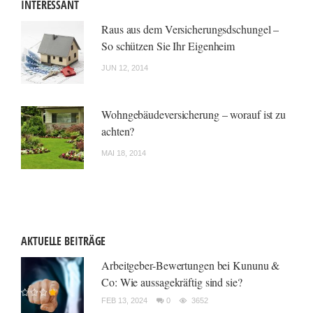
INTERESSANT
Raus aus dem Versicherungsdschungel –
So schützen Sie Ihr Eigenheim
JUN 12, 2014
Wohngebäudeversicherung – worauf ist zu
achten?
MAI 18, 2014
AKTUELLE BEITRÄGE
Arbeitgeber-Bewertungen bei Kununu &
Co: Wie aussagekräftig sind sie?
FEB 13, 2024
0
3652