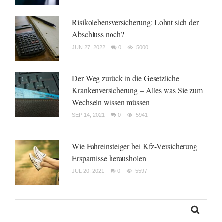
Risikolebensversicherung: Lohnt sich der
Abschluss noch?
JUN 27, 2022
0
5000
Der Weg zurück in die Gesetzliche
Krankenversicherung – Alles was Sie zum
Wechseln wissen müssen
SEP 14, 2021
0
5941
Wie Fahreinsteiger bei Kfz-Versicherung
Ersparnisse herausholen
JUL 20, 2021
0
5597