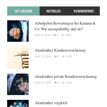
OFT GELESEN
AKTUELLES
KOMMENTARE
Arbeitgeber-Bewertungen bei Kununu &
Co: Wie aussagekräftig sind sie?
FEB 13, 2024
0
3652
Akademiker Krankenversicherung
AUG 12, 2008
0
6959
Akademiker private Krankenversicherung
AUG 12, 2008
0
7035
Akademiker vergleich