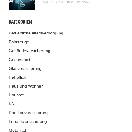
AUG 12, 2008
0
6533
KATEGORIEN
Betriebliche Altersversorgung
Fahrzeuge
Gebäudeversicherung
Gesundheit
Glasversicherung
Haftpflicht
Haus und Wohnen
Hausrat
Kfz
Krankenversicherung
Lebensversicherung
Motorrad