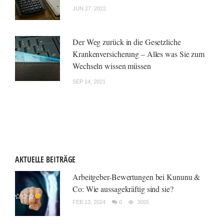
JUN 27, 2022
Der Weg zurück in die Gesetzliche
Krankenversicherung – Alles was Sie zum
Wechseln wissen müssen
SEP 14, 2021
AKTUELLE BEITRÄGE
Arbeitgeber-Bewertungen bei Kununu &
Co: Wie aussagekräftig sind sie?
FEB 13, 2024
0
3655