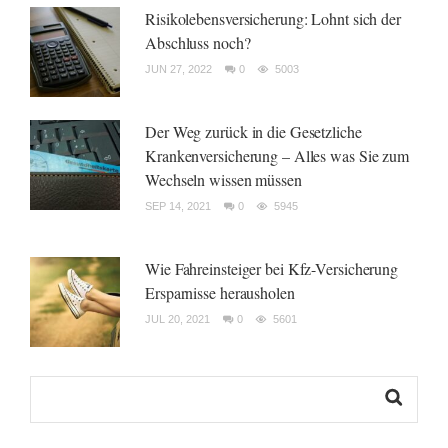
Risikolebensversicherung: Lohnt sich der
Abschluss noch?
JUN 27, 2022
0
5003
Der Weg zurück in die Gesetzliche
Krankenversicherung – Alles was Sie zum
Wechseln wissen müssen
SEP 14, 2021
0
5945
Wie Fahreinsteiger bei Kfz-Versicherung
Ersparnisse herausholen
JUL 20, 2021
0
5601