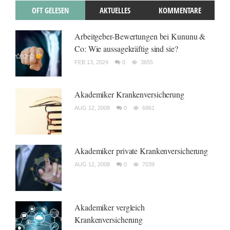
OFT GELESEN
AKTUELLES
KOMMENTARE
Arbeitgeber-Bewertungen bei Kununu &
Co: Wie aussagekräftig sind sie?
FEB 13, 2024
0
3655
Akademiker Krankenversicherung
AUG 12, 2008
0
6961
Akademiker private Krankenversicherung
AUG 12, 2008
0
7039
Akademiker vergleich
Krankenversicherung