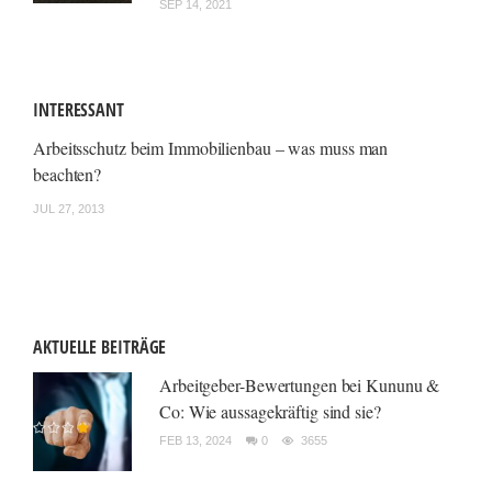
SEP 14, 2021
INTERESSANT
Arbeitsschutz beim Immobilienbau – was muss man
beachten?
JUL 27, 2013
AKTUELLE BEITRÄGE
Arbeitgeber-Bewertungen bei Kununu &
Co: Wie aussagekräftig sind sie?
FEB 13, 2024
0
3655