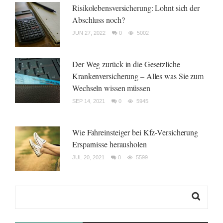
Risikolebensversicherung: Lohnt sich der
Abschluss noch?
JUN 27, 2022
0
5002
Der Weg zurück in die Gesetzliche
Krankenversicherung – Alles was Sie zum
Wechseln wissen müssen
SEP 14, 2021
0
5945
Wie Fahreinsteiger bei Kfz-Versicherung
Ersparnisse herausholen
JUL 20, 2021
0
5599