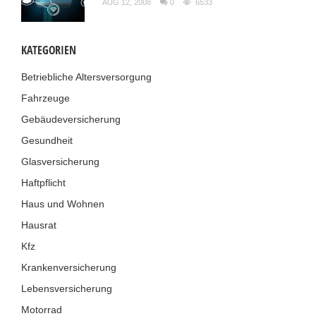
AUG 12, 2008
0
6533
KATEGORIEN
Betriebliche Altersversorgung
Fahrzeuge
Gebäudeversicherung
Gesundheit
Glasversicherung
Haftpflicht
Haus und Wohnen
Hausrat
Kfz
Krankenversicherung
Lebensversicherung
Motorrad