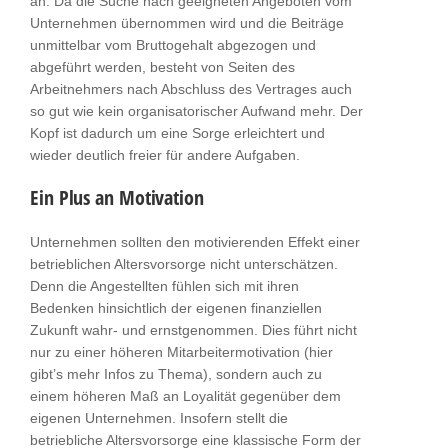
an. Da die Suche nach geeigneten Angeboten vom
Unternehmen übernommen wird und die Beiträge
unmittelbar vom Bruttogehalt abgezogen und
abgeführt werden, besteht von Seiten des
Arbeitnehmers nach Abschluss des Vertrages auch
so gut wie kein organisatorischer Aufwand mehr. Der
Kopf ist dadurch um eine Sorge erleichtert und
wieder deutlich freier für andere Aufgaben.
Ein Plus an Motivation
Unternehmen sollten den motivierenden Effekt einer
betrieblichen Altersvorsorge nicht unterschätzen.
Denn die Angestellten fühlen sich mit ihren
Bedenken hinsichtlich der eigenen finanziellen
Zukunft wahr- und ernstgenommen. Dies führt nicht
nur zu einer höheren Mitarbeitermotivation (hier
gibt’s mehr Infos zu Thema), sondern auch zu
einem höheren Maß an Loyalität gegenüber dem
eigenen Unternehmen. Insofern stellt die
betriebliche Altersvorsorge eine klassische Form der