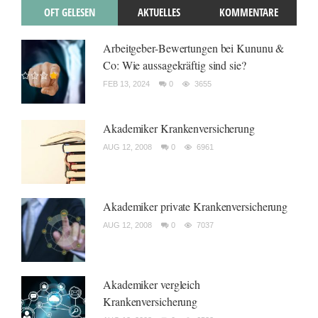
OFT GELESEN
AKTUELLES
KOMMENTARE
Arbeitgeber-Bewertungen bei Kununu &
Co: Wie aussagekräftig sind sie?
FEB 13, 2024
0
3655
Akademiker Krankenversicherung
AUG 12, 2008
0
6961
Akademiker private Krankenversicherung
AUG 12, 2008
0
7037
Akademiker vergleich
Krankenversicherung