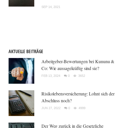
SEP 14, 2021
AKTUELLE BEITRÄGE
Arbeitgeber-Bewertungen bei Kununu &
Co: Wie aussagekräftig sind sie?
FEB 13, 2024
0
3652
Risikolebensversicherung: Lohnt sich der
Abschluss noch?
JUN 27, 2022
0
4999
Der Weg zurück in die Gesetzliche