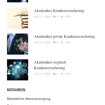
Akademiker Krankenversicherung
AUG 12, 2008
0
6955
Akademiker private Krankenversicherung
AUG 12, 2008
0
7033
Akademiker vergleich
Krankenversicherung
AUG 12, 2008
0
6529
KATEGORIEN
Betriebliche Altersversorgung