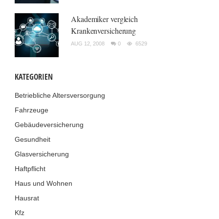
Akademiker vergleich
Krankenversicherung
AUG 12, 2008
0
6529
KATEGORIEN
Betriebliche Altersversorgung
Fahrzeuge
Gebäudeversicherung
Gesundheit
Glasversicherung
Haftpflicht
Haus und Wohnen
Hausrat
Kfz