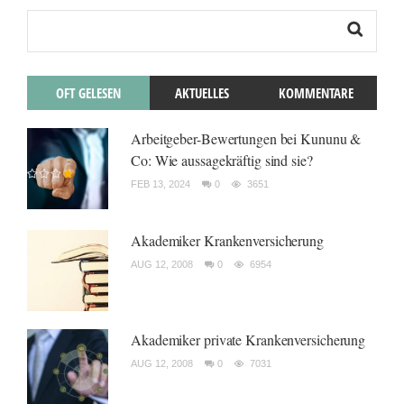
OFT GELESEN
AKTUELLES
KOMMENTARE
Arbeitgeber-Bewertungen bei Kununu &
Co: Wie aussagekräftig sind sie?
FEB 13, 2024
0
3651
Akademiker Krankenversicherung
AUG 12, 2008
0
6954
Akademiker private Krankenversicherung
AUG 12, 2008
0
7031