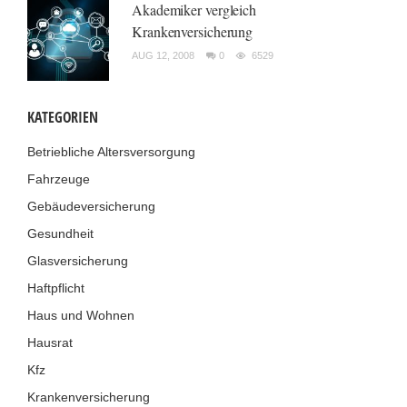
Akademiker vergleich
Krankenversicherung
AUG 12, 2008
0
6529
KATEGORIEN
Betriebliche Altersversorgung
Fahrzeuge
Gebäudeversicherung
Gesundheit
Glasversicherung
Haftpflicht
Haus und Wohnen
Hausrat
Kfz
Krankenversicherung