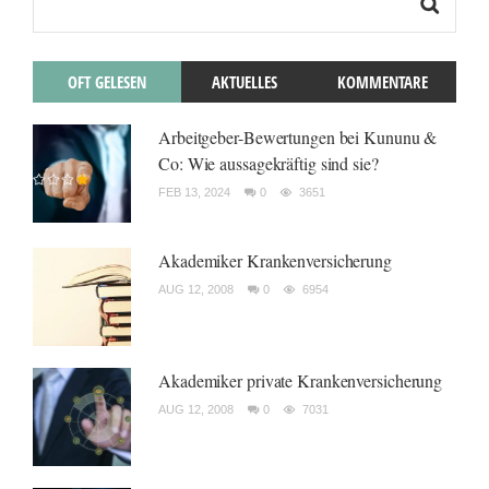
OFT GELESEN
AKTUELLES
KOMMENTARE
Arbeitgeber-Bewertungen bei Kununu &
Co: Wie aussagekräftig sind sie?
FEB 13, 2024
0
3651
Akademiker Krankenversicherung
AUG 12, 2008
0
6954
Akademiker private Krankenversicherung
AUG 12, 2008
0
7031