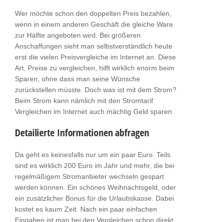
Wer möchte schon den doppelten Preis bezahlen,
wenn in einem anderen Geschäft die gleiche Ware
zur Hälfte angeboten wird. Bei größeren
Anschaffungen sieht man selbstverständlich heute
erst die vielen Preisvergleiche im Internet an. Diese
Art, Preise zu vergleichen, hilft wirklich enorm beim
Sparen, ohne dass man seine Wünsche
zurückstellen müsste. Doch was ist mit dem Strom?
Beim Strom kann nämlich mit den Stromtarif
Vergleichen im Internet auch mächtig Geld sparen.
Detailierte Informationen abfragen
Da geht es keinesfalls nur um ein paar Euro. Teils
sind es wirklich 200 Euro im Jahr und mehr, die bei
regelmäßigem Stromanbieter wechseln gespart
werden können. Ein schönes Weihnachtsgeld, oder
ein zusätzlicher Bonus für die Urlaubskasse. Dabei
kostet es kaum Zeit. Nach ein paar einfachen
Eingaben ist man bei den Vergleichen schon direkt