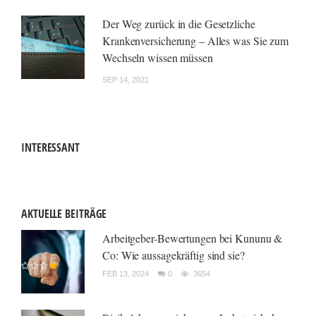
Der Weg zurück in die Gesetzliche
Krankenversicherung – Alles was Sie zum
Wechseln wissen müssen
SEP 14, 2021
INTERESSANT
AKTUELLE BEITRÄGE
Arbeitgeber-Bewertungen bei Kununu &
Co: Wie aussagekräftig sind sie?
FEB 13, 2024
0
3654