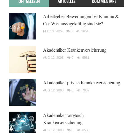
OFT GELESEN
AKTUELLES
KOMMENTARE
Arbeitgeber-Bewertungen bei Kununu &
Co: Wie aussagekräftig sind sie?
FEB 13, 2024
0
3654
Akademiker Krankenversicherung
AUG 12, 2008
0
6961
Akademiker private Krankenversicherung
AUG 12, 2008
0
7037
Akademiker vergleich
Krankenversicherung
AUG 12, 2008
0
6533