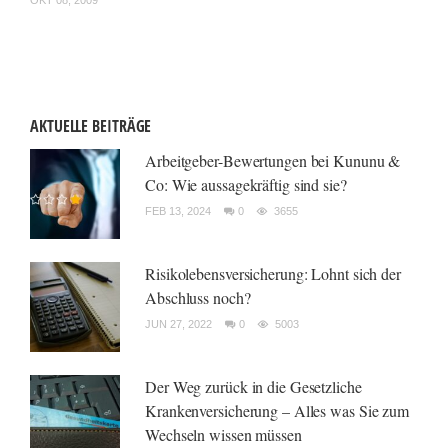
OKT 08, 2009
AKTUELLE BEITRÄGE
Arbeitgeber-Bewertungen bei Kununu &
Co: Wie aussagekräftig sind sie?
FEB 13, 2024
0
3655
Risikolebensversicherung: Lohnt sich der
Abschluss noch?
JUN 27, 2022
0
5003
Der Weg zurück in die Gesetzliche
Krankenversicherung – Alles was Sie zum
Wechseln wissen müssen