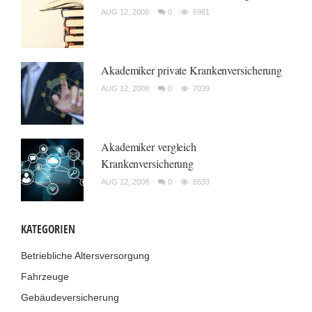
AUG 12, 2008
0
6961
Akademiker private Krankenversicherung
AUG 12, 2008
0
7039
Akademiker vergleich
Krankenversicherung
AUG 12, 2008
0
6533
KATEGORIEN
Betriebliche Altersversorgung
Fahrzeuge
Gebäudeversicherung