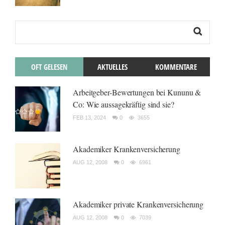
OFT GELESEN
AKTUELLES
KOMMENTARE
Arbeitgeber-Bewertungen bei Kununu &
Co: Wie aussagekräftig sind sie?
FEB 13, 2024
0
3655
Akademiker Krankenversicherung
AUG 12, 2008
0
6961
Akademiker private Krankenversicherung
AUG 12, 2008
0
7039