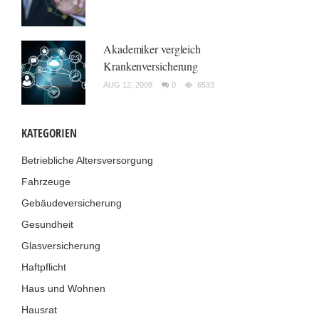
Akademiker vergleich
Krankenversicherung
AUG 12, 2008
0
6533
KATEGORIEN
Betriebliche Altersversorgung
Fahrzeuge
Gebäudeversicherung
Gesundheit
Glasversicherung
Haftpflicht
Haus und Wohnen
Hausrat