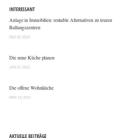
INTERESSANT
Anlage in Immobilien: rentable Alternativen zu teuren
Ballungszentren
DEZ 02, 2013
Die neue Küche planen
JUN 27, 2012
Die offene Wohnküche
MRZ 13, 2012
AKTUELLE BEITRÄGE