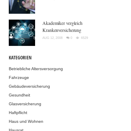
Akademiker vergleich
Krankenversicherung
AUG 12, 2008
0
6529
KATEGORIEN
Betriebliche Altersversorgung
Fahrzeuge
Gebäudeversicherung
Gesundheit
Glasversicherung
Haftpflicht
Haus und Wohnen
Hausrat