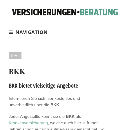
NAVIGATION
News
BKK
BKK bietet vielseitige Angebote
Informieren Sie sich hier kostenlos und
unverbindlich über die
BKK
Jeder Angestellte kennt sie die
BKK
als
Krankenversicherung
, welche auch hier in frühen
Jahren schon auf sich aufmerksam gemacht hat. So