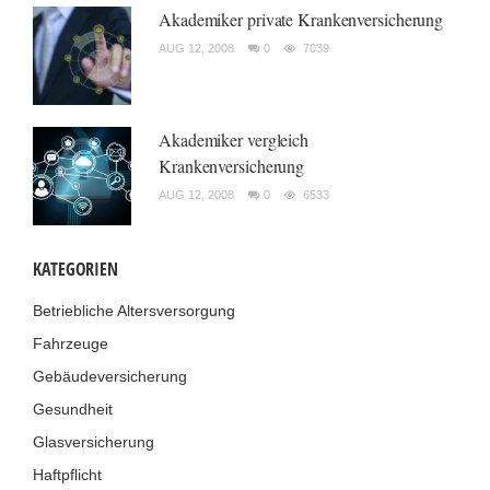
Akademiker private Krankenversicherung
AUG 12, 2008
0
7039
Akademiker vergleich
Krankenversicherung
AUG 12, 2008
0
6533
KATEGORIEN
Betriebliche Altersversorgung
Fahrzeuge
Gebäudeversicherung
Gesundheit
Glasversicherung
Haftpflicht