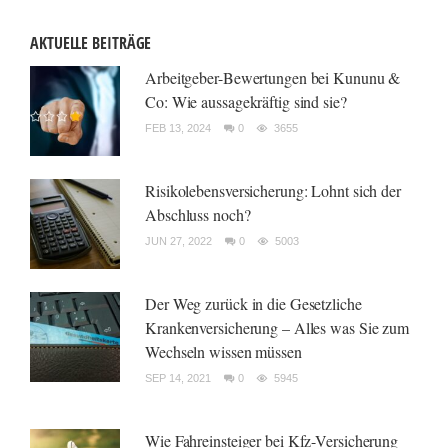
AKTUELLE BEITRÄGE
Arbeitgeber-Bewertungen bei Kununu &
Co: Wie aussagekräftig sind sie?
FEB 13, 2024
0
3655
Risikolebensversicherung: Lohnt sich der
Abschluss noch?
JUN 27, 2022
0
5003
Der Weg zurück in die Gesetzliche
Krankenversicherung – Alles was Sie zum
Wechseln wissen müssen
SEP 14, 2021
0
5945
Wie Fahreinsteiger bei Kfz-Versicherung