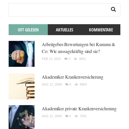
OFT GELESEN
AKTUELLES
KOMMENTARE
Arbeitgeber-Bewertungen bei Kununu &
Co: Wie aussagekräftig sind sie?
FEB 13, 2024
0
3651
Akademiker Krankenversicherung
AUG 12, 2008
0
6954
Akademiker private Krankenversicherung
AUG 12, 2008
0
7031