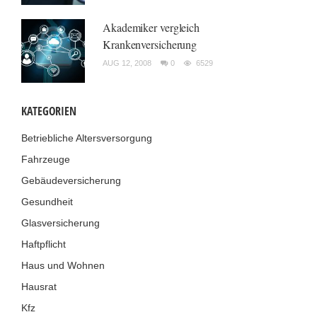
Akademiker vergleich
Krankenversicherung
AUG 12, 2008
0
6529
KATEGORIEN
Betriebliche Altersversorgung
Fahrzeuge
Gebäudeversicherung
Gesundheit
Glasversicherung
Haftpflicht
Haus und Wohnen
Hausrat
Kfz